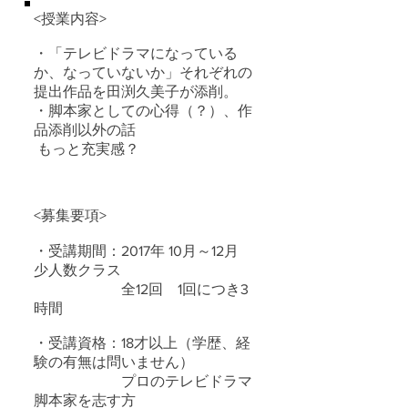
<授業内容>
・「テレビドラマになっている
か、なっていないか」それぞれの
提出作品を田渕久美子が添削。
・脚本家としての心得（？）、作
品添削以外の話
もっと充実感？
<募集要項>
・受講期間：2017年 10月～12月
少人数クラス
全12回 1回につき3
時間
・受講資格：18才以上（学歴、経
験の有無は問いません）
プロのテレビドラマ
脚本家を志す方