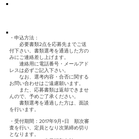
・申込方法：
必要書類2点を応募先までご送
付下さい。書類選考を通過した方の
みにご連絡差し上げます。
連絡用に電話番号・メールアド
レスは必ずご記入下さい。
なお、選考内容・合否に関する
お問い合わせはご遠慮願います。
また、応募書類は返却できませ
んので、予めご了承ください。
書類選考を通過した方は、面談
を行います。
・受付期間：2017年9月×日 順次審
査を行い、定員となり次第締め切り
となります。