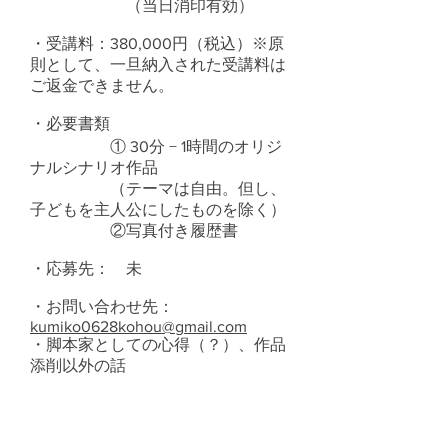
（当日消印有効）
・受講料：380,000円（税込）※原
則として、一旦納入された受講料は
ご返金できません。
・必要書類
① 30分 − 1時間のオリジ
ナルシナリオ作品
（テーマは自由。但し、
子どもを主人公にしたものを除く）
②写真付き履歴書
・応募先： 未
・お問い合わせ先：
kumiko0628kohou@gmail.com
・脚本家としての心得（？）、作品
添削以外の話